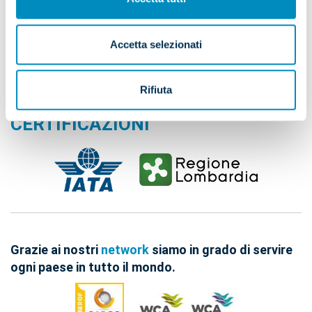
info@newcargojet.com
newcargojet@lamiapec.it
Accetta selezionati
Rifiuta
LE NOSTRE
CERTIFICAZIONI
Grazie ai nostri
network
siamo in grado di servire
ogni paese in tutto il mondo.