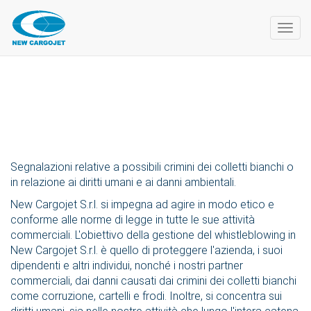
Togg
navig
Segnalazioni relative a possibili crimini dei colletti bianchi o
in relazione ai diritti umani e ai danni ambientali.
New Cargojet S.r.l. si impegna ad agire in modo etico e
conforme alle norme di legge in tutte le sue attività
commerciali. L'obiettivo della gestione del whistleblowing in
New Cargojet S.r.l. è quello di proteggere l'azienda, i suoi
dipendenti e altri individui, nonché i nostri partner
commerciali, dai danni causati dai crimini dei colletti bianchi
come corruzione, cartelli e frodi. Inoltre, si concentra sui