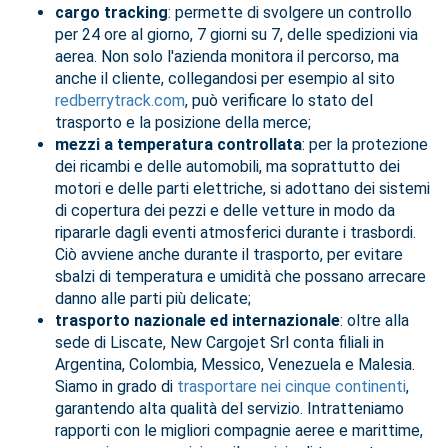
cargo tracking
: permette di svolgere un controllo
per 24 ore al giorno, 7 giorni su 7, delle spedizioni via
aerea. Non solo l'azienda monitora il percorso, ma
anche il cliente, collegandosi per esempio al sito
redberrytrack.com
, può verificare lo stato del
trasporto e la posizione della merce;
mezzi a temperatura controllata
: per la protezione
dei ricambi e delle automobili, ma soprattutto dei
motori e delle parti elettriche, si adottano dei sistemi
di copertura dei pezzi e delle vetture in modo da
ripararle dagli eventi atmosferici durante i trasbordi.
Ciò avviene anche durante il trasporto, per evitare
sbalzi di temperatura e umidità che possano arrecare
danno alle parti più delicate;
trasporto nazionale ed internazionale
: oltre alla
sede di Liscate, New Cargojet Srl conta filiali in
Argentina, Colombia, Messico, Venezuela e Malesia.
Siamo in grado di
trasportare nei cinque continenti
,
garantendo alta qualità del servizio. Intratteniamo
rapporti con le migliori compagnie aeree e marittime,