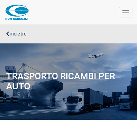
Togg
navig
indietro
TRASPORTO RICAMBI PER
AUTO